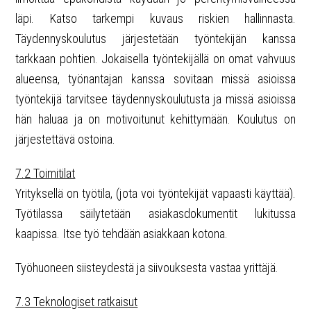
läpi. Katso tarkempi kuvaus riskien hallinnasta.
Täydennyskoulutus järjestetään työntekijän kanssa
tarkkaan pohtien. Jokaisella työntekijällä on omat vahvuus
alueensa, työnantajan kanssa sovitaan missä asioissa
työntekijä tarvitsee täydennyskoulutusta ja missä asioissa
hän haluaa ja on motivoitunut kehittymään. Koulutus on
järjestettävä ostoina.
7.2 Toimitilat
Yrityksellä on työtila, (jota voi työntekijät vapaasti käyttää).
Työtilassa säilytetään asiakasdokumentit lukitussa
kaapissa. Itse työ tehdään asiakkaan kotona.
Työhuoneen siisteydestä ja siivouksesta vastaa yrittäjä.
7.3 Teknologiset ratkaisut