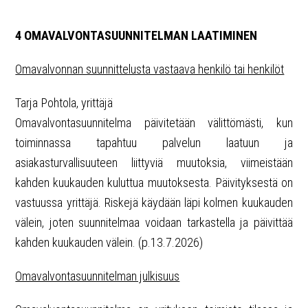
4 OMAVALVONTASUUNNITELMAN LAATIMINEN
Omavalvonnan suunnittelusta vastaava henkilö tai henkilöt
Tarja Pohtola, yrittäjä
Omavalvontasuunnitelma päivitetään välittömästi, kun
toiminnassa tapahtuu palvelun laatuun ja
asiakasturvallisuuteen liittyviä muutoksia, viimeistään
kahden kuukauden kuluttua muutoksesta. Päivityksestä on
vastuussa yrittäjä. Riskejä käydään läpi kolmen kuukauden
välein, joten suunnitelmaa voidaan tarkastella ja päivittää
kahden kuukauden välein. (p.13.7.2026)
Omavalvontasuunnitelman julkisuus