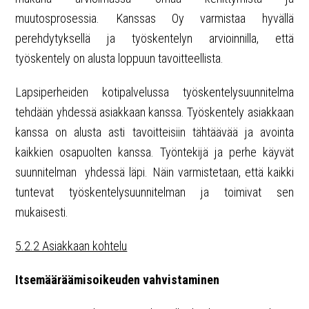
muutosprosessia.
Kanssas Oy varmistaa hyvällä
perehdytyksellä ja työskentelyn arvioinnilla, että
työskentely on alusta loppuun tavoitteellista.
Lapsiperheiden kotipalvelussa työskentelysuunnitelma
tehdään yhdessä asiakkaan kanssa. Työskentely asiakkaan
kanssa on alusta asti tavoitteisiin tähtäävää ja avointa
kaikkien osapuolten kanssa. Työntekijä ja perhe käyvät
suunnitelman yhdessä läpi. Näin varmistetaan, että kaikki
tuntevat työskentelysuunnitelman ja toimivat sen
mukaisesti.
5.2.2 Asiakkaan kohtelu
Itsemääräämisoikeuden vahvistaminen