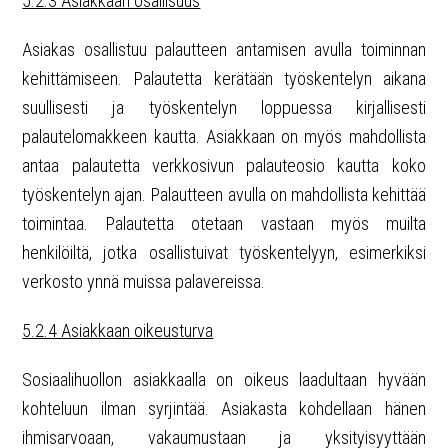
5.2.3 Asiakkaan osallisuus
Asiakas osallistuu palautteen antamisen avulla toiminnan
kehittämiseen. Palautetta kerätään työskentelyn aikana
suullisesti ja työskentelyn loppuessa kirjallisesti
palautelomakkeen kautta. Asiakkaan on myös mahdollista
antaa palautetta verkkosivun palauteosio kautta koko
työskentelyn ajan. Palautteen avulla on mahdollista kehittää
toimintaa. Palautetta otetaan vastaan myös muilta
henkilöiltä, jotka osallistuivat työskentelyyn, esimerkiksi
verkosto ynnä muissa palavereissa.
5.2.4 Asiakkaan oikeusturva
Sosiaalihuollon asiakkaalla on oikeus laadultaan hyvään
kohteluun ilman syrjintää. Asiakasta kohdellaan hänen
ihmisarvoaan, vakaumustaan ja yksityisyyttään