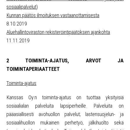
sosiaalipalvelut)
Kunnan päätös ilmoituksen vastaanottamisesta
8.10.2019
Aluehallintoviraston rekisteröintipäätöksen ajankohta
11.11.2019
2 TOIMINTA-AJATUS, ARVOT JA
TOIMINTAPERIAATTEET
Toiminta-ajatus
Kanssas Oy:n toiminta-ajatus on tuottaa yksityisiä
sosiaalialan palveluita lapsiperheille. Palveluita on
pääasiallisesti avohuollon palvelut; lastensuojelun- ja
sosiaalihuollon mukainen perhetyö, jälkihuolto sekä