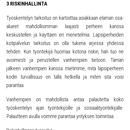
3 RISKINHALLINTA
Työskentelyn tarkoitus on kartoittaa asiakkaan elämän osa-
alueet mahdollisimman laajasti perheen kanssa
keskustellen ja käyttäen eri menetelmiä. Lapsiperheiden
kotipalvelun tarkoitus on olla tukena arjessa yhdessä
tehden. Kun työntekijä huomaa kotona riskin, hän tuo ne
avoimesti ja perustellen vanhempien tietoon. Tämän
jälkeen vanhempien kanssa mietimme, mitä lapsiperheen
kodin turvallisuus on tällä hetkellä ja miten sitä voisi
parantaa.
Vanhempien on mahdollista antaa palautetta koko
työskentelyn ajan työntekijöille ja sosiaalityöntekijälle.
Palautteen avulla voimme parantaa yrityksen toimintaa.