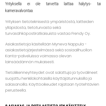
Yrityksellä ei ole tarvetta laittaa hälytys- tai
kameravalvontaa.
Yrityksen tietoteknisestä ympäristöstä, laitteiden
ylläpidosta, tietoturvasta sekä
turvasähköpostiratkaisuista vastaa Frendy Oy.
Asiakastietoja käsitellään Myneva Nappula -
asiakastietojärjestelmässä sekä sosiaalihuollon
Kanta-palveluissa voimassa olevan
lainsäädännön mukaisesti.
Tietoliikenneyhteydet ovat salattuja ja työvälineet
suojattu henkilökohtaisilla käyttäjätunnuksilla ja
salasanoilla. Käyttöoikeudet rajataan työtehtävien
perusteella.