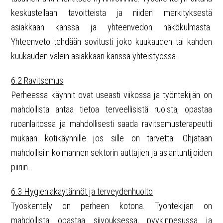
keskustellaan tavoitteista ja niiden merkityksestä
asiakkaan kanssa ja yhteenvedon näkökulmasta.
Yhteenveto tehdään sovitusti joko kuukauden tai kahden
kuukauden välein asiakkaan kanssa yhteistyössä.
6.2 Ravitsemus
Perheessä käynnit ovat useasti viikossa ja työntekijän on
mahdollista antaa tietoa terveellisistä ruoista, opastaa
ruoanlaitossa ja mahdollisesti saada ravitsemusterapeutti
mukaan kotikäynnille jos sille on tarvetta. Ohjataan
mahdollisiin kolmannen sektorin auttajien ja asiantuntijoiden
piiriin.
6.3 Hygieniakäytännöt ja terveydenhuolto
Työskentely on perheen kotona. Työntekijän on
mahdollista opastaa siivouksessa, pyykinpesussa ja